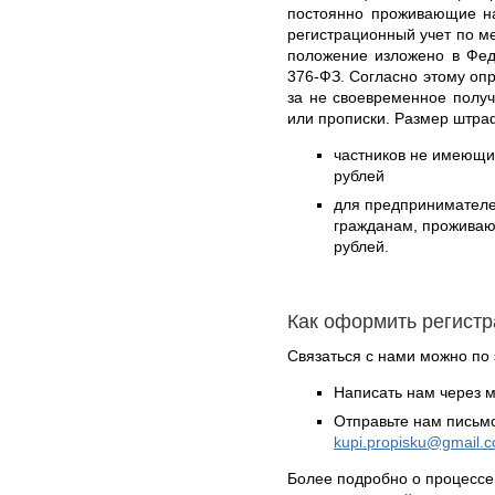
постоянно проживающие на
регистрационный учет по м
положение изложено в Фед
376-ФЗ. Согласно этому оп
за не своевременное полу
или прописки. Размер штра
частников не имеющих
рублей
для предпринимател
гражданам, проживающ
рублей.
Как оформить регист
Связаться с нами можно по 
Написать нам через 
Отправьте нам письмо
kupi.propisku@gmail.
Более подробно о процессе