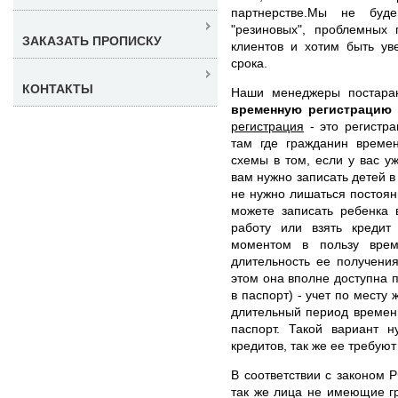
партнерстве.Мы не буд
"резиновых", проблемных
ЗАКАЗАТЬ ПРОПИСКУ
клиентов и хотим быть ув
срока.
КОНТАКТЫ
Наши менеджеры постара
временную регистрацию
регистрация
- это регистра
там где гражданин времен
схемы в том, если у вас у
вам нужно записать детей в
не нужно лишаться постоян
можете записать ребенка 
работу или взять креди
моментом в пользу врем
длительность ее получени
этом она вполне доступна 
в паспорт) - учет по месту
длительный период времени
паспорт. Такой вариант н
кредитов, так же ее требуют
В соответствии с законом Р
так же лица не имеющие г