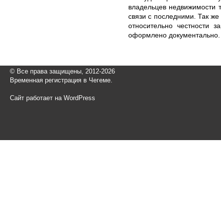
владельцев недвижимости т
связи с последними. Так же
относительно честности з
оформлено документально.
© Все права защищены, 2012-2026
Временная регистрация в Чегеме.
Сайт работает на WordPress