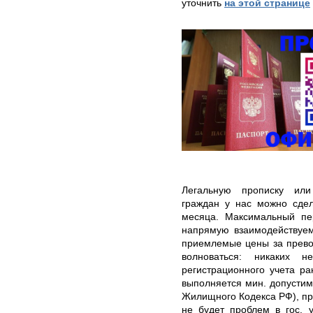
уточнить
на этой странице
Легальную прописку или
граждан у нас можно сдел
месяца. Максимальный пе
напрямую взаимодействуем
приемлемые цены за прево
волноваться: никаких 
регистрационного учета р
выполняется мин. допустима
Жилищного Кодекса РФ), про
не будет проблем в гос. 