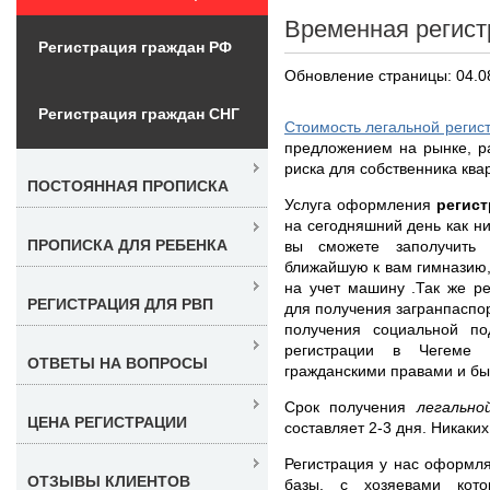
Временная регист
Регистрация граждан РФ
Обновление страницы: 04.0
Регистрация граждан СНГ
Стоимость легальной регис
предложением на рынке, р
риска для собственника ква
ПОСТОЯННАЯ ПРОПИСКА
Услуга оформления
регист
на сегодняшний день как ни
ПРОПИСКА ДЛЯ РЕБЕНКА
вы сможете заполучить 
ближайшую к вам гимназию,
на учет машину .Так же р
РЕГИСТРАЦИЯ ДЛЯ РВП
для получения загранпаспор
получения социальной п
регистрации в Чегеме 
ОТВЕТЫ НА ВОПРОСЫ
гражданскими правами и бы
Срок получения
легальн
ЦЕНА РЕГИСТРАЦИИ
составляет 2-3 дня. Никаки
Регистрация у нас оформля
ОТЗЫВЫ КЛИЕНТОВ
базы, с хозяевами кот