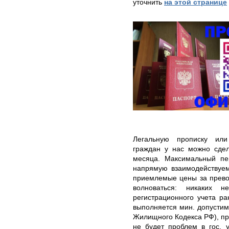
уточнить
на этой странице
Легальную прописку или
граждан у нас можно сдел
месяца. Максимальный пе
напрямую взаимодействуем
приемлемые цены за прево
волноваться: никаких 
регистрационного учета р
выполняется мин. допустима
Жилищного Кодекса РФ), про
не будет проблем в гос. 