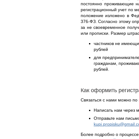
постоянно проживающие на
регистрационный учет по м
положение изложено в Фед
376-ФЗ. Согласно этому оп
за не своевременное полу
или прописки. Размер штра
частников не имеющих
рублей
для предпринимател
гражданам, проживающ
рублей.
Как оформить регист
Связаться с нами можно по 
Написать нам через 
Отправьте нам письмо
kupi.propisku@gmail.
Более подробно о процессе