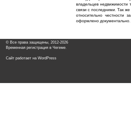
владельцев недвижимости т
связи с последними. Так же
относительно честности з
оформлено документально.
© Все права защищены, 2012-2026
Временная регистрация в Чегеме.
Сайт работает на WordPress