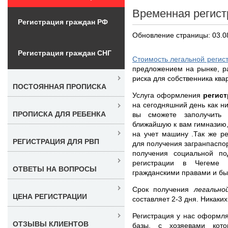
Временная регист
Регистрация граждан РФ
Обновление страницы: 03.0
Регистрация граждан СНГ
Стоимость легальной регис
предложением на рынке, р
риска для собственника ква
ПОСТОЯННАЯ ПРОПИСКА
Услуга оформления
регист
на сегодняшний день как ни
ПРОПИСКА ДЛЯ РЕБЕНКА
вы сможете заполучить 
ближайшую к вам гимназию,
на учет машину .Так же р
РЕГИСТРАЦИЯ ДЛЯ РВП
для получения загранпаспор
получения социальной п
регистрации в Чегеме 
ОТВЕТЫ НА ВОПРОСЫ
гражданскими правами и бы
Срок получения
легальн
ЦЕНА РЕГИСТРАЦИИ
составляет 2-3 дня. Никаки
Регистрация у нас оформля
ОТЗЫВЫ КЛИЕНТОВ
базы, с хозяевами кот