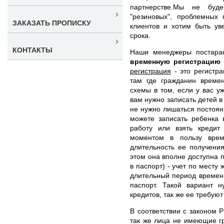
партнерстве.Мы не буд
"резиновых", проблемных
ЗАКАЗАТЬ ПРОПИСКУ
клиентов и хотим быть ув
срока.
КОНТАКТЫ
Наши менеджеры постара
временную регистрацию
регистрация
- это регистра
там где гражданин времен
схемы в том, если у вас у
вам нужно записать детей в
не нужно лишаться постоян
можете записать ребенка 
работу или взять креди
моментом в пользу врем
длительность ее получени
этом она вполне доступна 
в паспорт) - учет по месту
длительный период времени
паспорт. Такой вариант н
кредитов, так же ее требуют
В соответствии с законом Р
так же лица не имеющие г